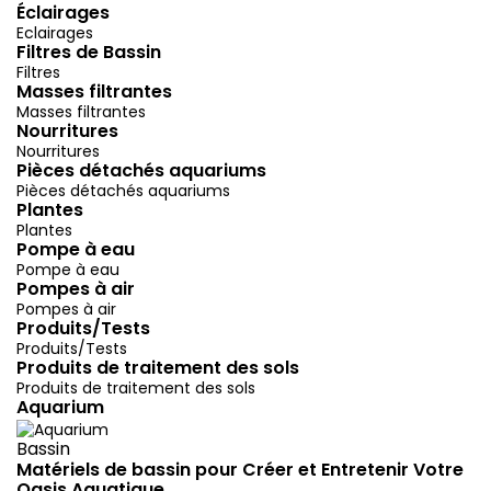
Éclairages
Eclairages
Filtres de Bassin
Filtres
Masses filtrantes
Masses filtrantes
Nourritures
Nourritures
Pièces détachés aquariums
Pièces détachés aquariums
Plantes
Plantes
Pompe à eau
Pompe à eau
Pompes à air
Pompes à air
Produits/Tests
Produits/Tests
Produits de traitement des sols
Produits de traitement des sols
Aquarium
Bassin
Matériels de bassin pour Créer et Entretenir Votre
Oasis Aquatique