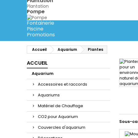
Plantation
Plantation
Pompe
Fontainerie
Piscine
Promotions
Accueil
Aquarium
Plantes
ACCUEIL
Aquarium
Accessoires et raccords
Aquariums
Matériel de Chauffage
CO2 pour Aquarium
Sous-ca
Couvercles d'aquarium