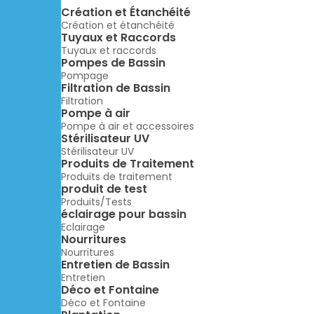
Création et Étanchéité
Création et étanchéité
Tuyaux et Raccords
Tuyaux et raccords
Pompes de Bassin
Pompage
Filtration de Bassin
Filtration
Pompe à air
Pompe à air et accessoires
Stérilisateur UV
Stérilisateur UV
Produits de Traitement
Produits de traitement
produit de test
Produits/Tests
éclairage pour bassin
Eclairage
Nourritures
Nourritures
Entretien de Bassin
Entretien
Déco et Fontaine
Déco et Fontaine