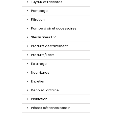
Tuyaux et raccords
Pompage
Filtration
Pompe à air et accessoires
Stérilisateur UV
Produits de traitement
Produits/Tests
Eclairage
Nourritures
Entretien
Déco et Fontaine
Plantation
Pièces détachés bassin