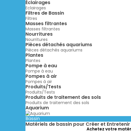
Éclairages
Eclairages
Filtres de Bassin
Filtres
Masses filtrantes
Masses filtrantes
Nourritures
Nourritures
Pièces détachés aquariums
Pièces détachés aquariums
Plantes
Plantes
Pompe à eau
Pompe à eau
Pompes à air
Pompes à air
Produits/Tests
Produits/Tests
Produits de traitement des sols
Produits de traitement des sols
Aquarium
Bassin
Matériels de bassin pour Créer et Entreteni
Achetez votre matérie