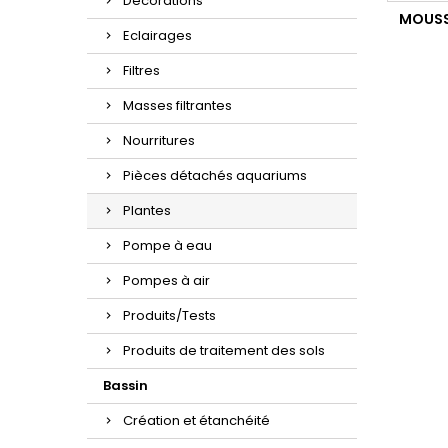
Décorations
MOUSSE
Eclairages
Filtres
Masses filtrantes
Nourritures
Pièces détachés aquariums
Plantes
Pompe à eau
Pompes à air
Produits/Tests
Produits de traitement des sols
Bassin
Création et étanchéité