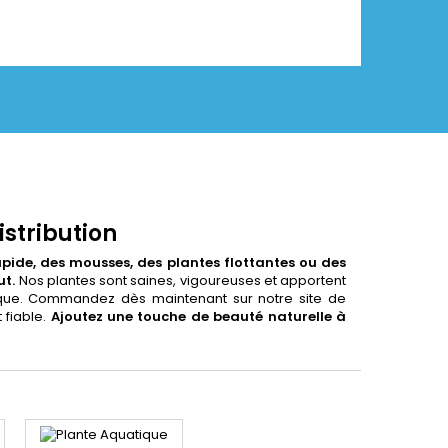
stribution
pide, des mousses, des plantes flottantes ou des
ut.
Nos plantes sont saines, vigoureuses et apportent
que. Commandez dès maintenant sur notre site de
 fiable.
Ajoutez une touche de beauté naturelle à