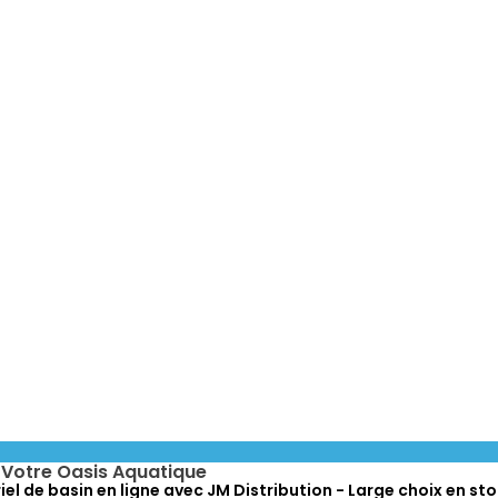
r Votre Oasis Aquatique
l de basin en ligne avec JM Distribution - Large choix en sto