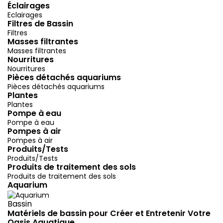
Éclairages
Eclairages
Filtres de Bassin
Filtres
Masses filtrantes
Masses filtrantes
Nourritures
Nourritures
Pièces détachés aquariums
Pièces détachés aquariums
Plantes
Plantes
Pompe à eau
Pompe à eau
Pompes à air
Pompes à air
Produits/Tests
Produits/Tests
Produits de traitement des sols
Produits de traitement des sols
Aquarium
Bassin
Matériels de bassin pour Créer et Entretenir Votre
Oasis Aquatique