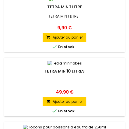
TETRA MIN 1 LITRE
TETRA MIN 1 LITRE
Prix
9,90 €
Ajouter au panier


En stock
TETRA MIN 10 LITRES
Prix
49,90 €
Ajouter au panier


En stock