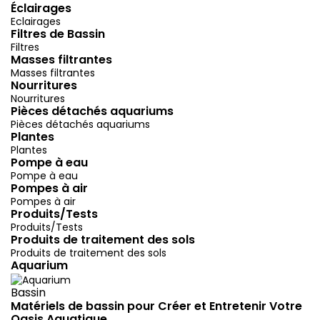
Éclairages
Eclairages
Filtres de Bassin
Filtres
Masses filtrantes
Masses filtrantes
Nourritures
Nourritures
Pièces détachés aquariums
Pièces détachés aquariums
Plantes
Plantes
Pompe à eau
Pompe à eau
Pompes à air
Pompes à air
Produits/Tests
Produits/Tests
Produits de traitement des sols
Produits de traitement des sols
Aquarium
Bassin
Matériels de bassin pour Créer et Entretenir Votre
Oasis Aquatique