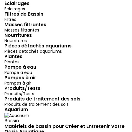
Éclairages
Eclairages
Filtres de Bassin
Filtres
Masses filtrantes
Masses filtrantes
Nourritures
Nourritures
Pièces détachés aquariums
Pièces détachés aquariums
Plantes
Plantes
Pompe à eau
Pompe à eau
Pompes à air
Pompes à air
Produits/Tests
Produits/Tests
Produits de traitement des sols
Produits de traitement des sols
Aquarium
Bassin
Matériels de bassin pour Créer et Entretenir Votre
Oasis Aquatique