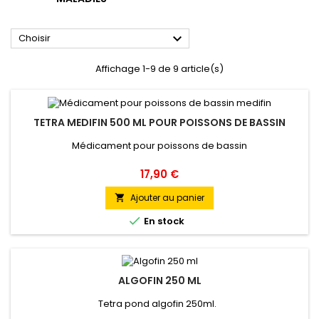

Choisir
Affichage 1-9 de 9 article(s)
TETRA MEDIFIN 500 ML POUR POISSONS DE BASSIN
Médicament pour poissons de bassin
Prix
17,90 €
Ajouter au panier


En stock
ALGOFIN 250 ML
Tetra pond algofin 250ml.