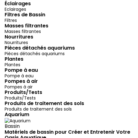
Éclairages
Eclairages
Filtres de Bassin
Filtres
Masses filtrantes
Masses filtrantes
Nourritures
Nourritures
Pièces détachés aquariums
Pièces détachés aquariums
Plantes
Plantes
Pompe à eau
Pompe à eau
Pompes à air
Pompes à air
Produits/Tests
Produits/Tests
Produits de traitement des sols
Produits de traitement des sols
Aquarium
Bassin
Matériels de bassin pour Créer et Entretenir Votre
Oasis Aquatique