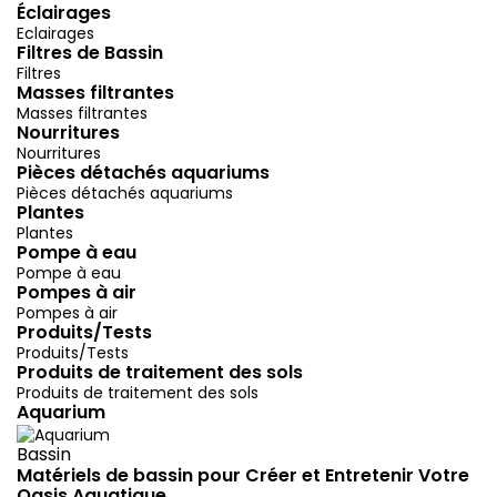
Éclairages
Eclairages
Filtres de Bassin
Filtres
Masses filtrantes
Masses filtrantes
Nourritures
Nourritures
Pièces détachés aquariums
Pièces détachés aquariums
Plantes
Plantes
Pompe à eau
Pompe à eau
Pompes à air
Pompes à air
Produits/Tests
Produits/Tests
Produits de traitement des sols
Produits de traitement des sols
Aquarium
Bassin
Matériels de bassin pour Créer et Entretenir Votre
Oasis Aquatique