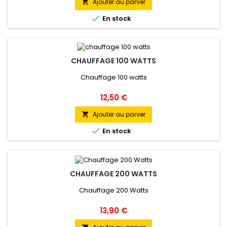
Ajouter au panier


En stock
CHAUFFAGE 100 WATTS
Chauffage 100 watts
Prix
12,50 €
Ajouter au panier


En stock
CHAUFFAGE 200 WATTS
Chauffage 200 Watts
Prix
13,90 €