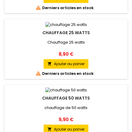

Derniers articles en stock
CHAUFFAGE 25 WATTS
Chauffage 25 watts
Prix
8,90 €
Ajouter au panier


Derniers articles en stock
CHAUFFAGE 50 WATTS
chauffage de 50 watts
Prix
9,90 €
Ajouter au panier
