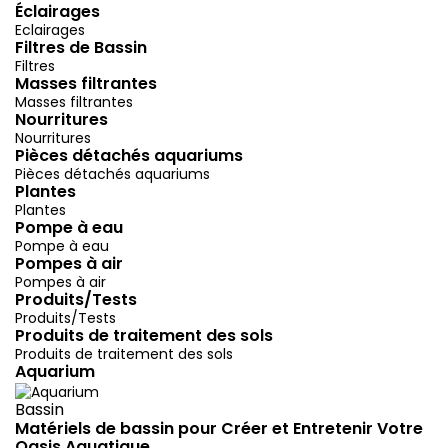
Éclairages
Eclairages
Filtres de Bassin
Filtres
Masses filtrantes
Masses filtrantes
Nourritures
Nourritures
Pièces détachés aquariums
Pièces détachés aquariums
Plantes
Plantes
Pompe à eau
Pompe à eau
Pompes à air
Pompes à air
Produits/Tests
Produits/Tests
Produits de traitement des sols
Produits de traitement des sols
Aquarium
Bassin
Matériels de bassin pour Créer et Entretenir Votre
Oasis Aquatique