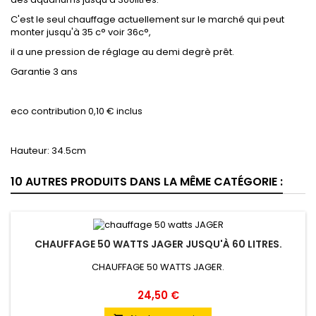
C'est le seul chauffage actuellement sur le marché qui peut
monter jusqu'à 35 c° voir 36c°,
il a une pression de réglage au demi degrè prêt.
Garantie 3 ans
eco contribution 0,10 € inclus
Hauteur: 34.5cm
10 AUTRES PRODUITS DANS LA MÊME CATÉGORIE :
CHAUFFAGE 50 WATTS JAGER JUSQU'À 60 LITRES.
CHAUFFAGE 50 WATTS JAGER.
Prix
24,50 €