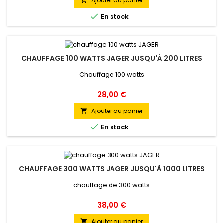
Ajouter au panier


En stock
CHAUFFAGE 100 WATTS JAGER JUSQU'À 200 LITRES
Chauffage 100 watts
Prix
28,00 €
Ajouter au panier


En stock
CHAUFFAGE 300 WATTS JAGER JUSQU'À 1000 LITRES
chauffage de 300 watts
Prix
38,00 €
Ajouter au panier
