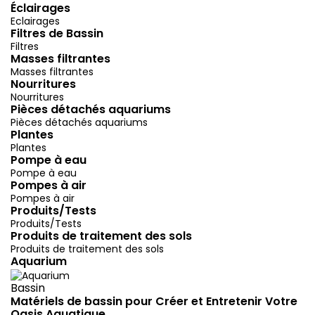
Éclairages
Eclairages
Filtres de Bassin
Filtres
Masses filtrantes
Masses filtrantes
Nourritures
Nourritures
Pièces détachés aquariums
Pièces détachés aquariums
Plantes
Plantes
Pompe à eau
Pompe à eau
Pompes à air
Pompes à air
Produits/Tests
Produits/Tests
Produits de traitement des sols
Produits de traitement des sols
Aquarium
Bassin
Matériels de bassin pour Créer et Entretenir Votre
Oasis Aquatique