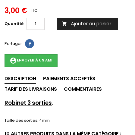
3,00 €
TTC
Ajouter au panier
Quantité

Partager
account_circle
ENVOYER À UN AMI
DESCRIPTION
PAIEMENTS ACCEPTÉS
TARIF DES LIVRAISONS
COMMENTAIRES
Robinet 3 sorties
.
Taille des sorties: 4mm.
10 AUTRES PRODUITS DANS LA MÊME CATÉGORIE :