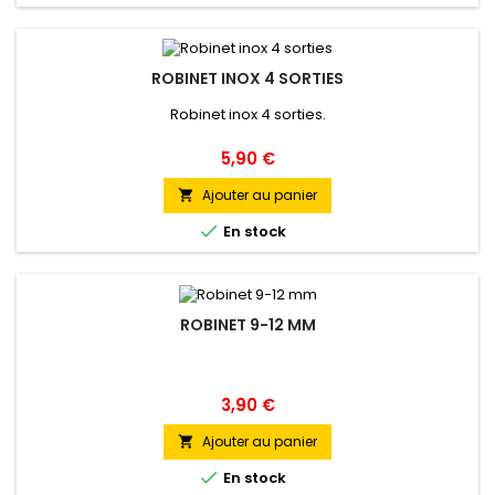
ROBINET INOX 4 SORTIES
Robinet inox 4 sorties.
Prix
5,90 €
Ajouter au panier


En stock
ROBINET 9-12 MM
Prix
3,90 €
Ajouter au panier


En stock