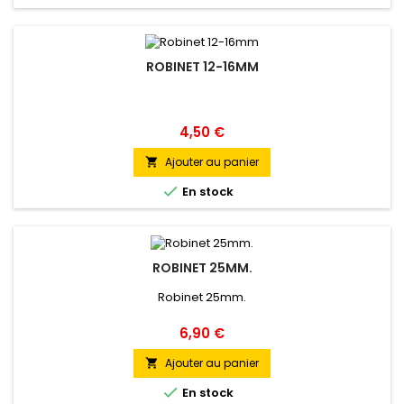
ROBINET 12-16MM
Prix
4,50 €
Ajouter au panier


En stock
ROBINET 25MM.
Robinet 25mm.
Prix
6,90 €
Ajouter au panier


En stock