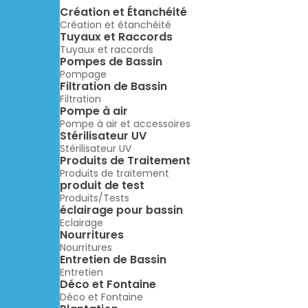
Création et Étanchéité
Création et étanchéité
Tuyaux et Raccords
Tuyaux et raccords
Pompes de Bassin
Pompage
Filtration de Bassin
Filtration
Pompe à air
Pompe à air et accessoires
Stérilisateur UV
Stérilisateur UV
Produits de Traitement
Produits de traitement
produit de test
Produits/Tests
éclairage pour bassin
Eclairage
Nourritures
Nourritures
Entretien de Bassin
Entretien
Déco et Fontaine
Déco et Fontaine