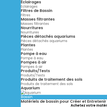
Éclairages
Eclairages
Filtres de Bassin
Filtres
Masses filtrantes
Masses filtrantes
Nourritures
Nourritures
Pièces détachés aquariums
Pièces détachés aquariums
Plantes
Plantes
Pompe à eau
Pompe à eau
Pompes à air
Pompes à air
Produits/Tests
Produits/Tests
Produits de traitement des sols
Produits de traitement des sols
Aquarium
Bassin
Matériels de bassin pour Créer et Entreteni
Achetez votre matérie