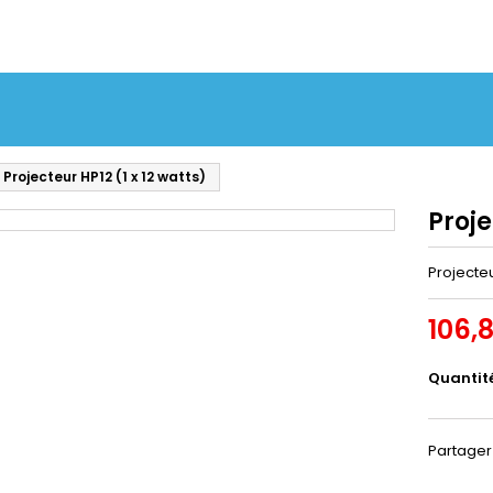
Projecteur HP12 (1 x 12 watts)
Proje
Projecteu
106,
Quantit
Partager