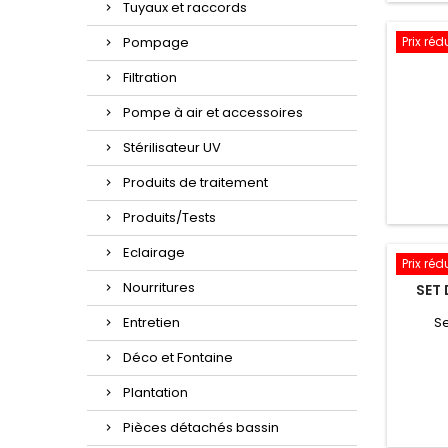
Tuyaux et raccords
Prix réd
Pompage
Filtration
Pompe à air et accessoires
Stérilisateur UV
Produits de traitement
Produits/Tests
Eclairage
Prix réd
Nourritures
SET
Se
Entretien
Déco et Fontaine
Plantation
Pièces détachés bassin