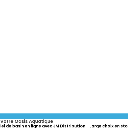
r Votre Oasis Aquatique
l de basin en ligne avec JM Distribution - Large choix en sto