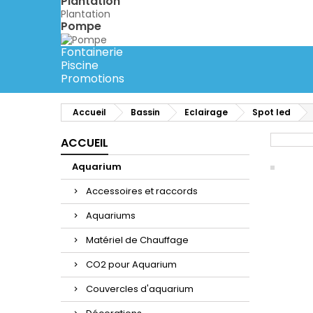
Plantation
Plantation
Pompe
Fontainerie
Piscine
Promotions
Accueil
Bassin
Eclairage
Spot led
ACCUEIL
Aquarium
Accessoires et raccords
Aquariums
Matériel de Chauffage
CO2 pour Aquarium
Couvercles d'aquarium