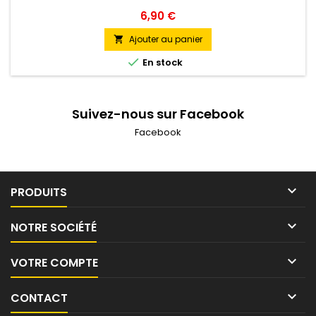
Prix
6,90 €
Ajouter au panier


En stock
Suivez-nous sur Facebook
Facebook

PRODUITS

NOTRE SOCIÉTÉ

VOTRE COMPTE

CONTACT