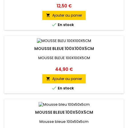
Prix
12,50 €
Ajouter au panier


En stock
MOUSSE BLEUE 100X100X5CM
MOUSSE BLEUE 100X100X5CM
Prix
44,90 €
Ajouter au panier


En stock
MOUSSE BLEUE 100X50X5CM
Mousse bleue 100x50x5cm