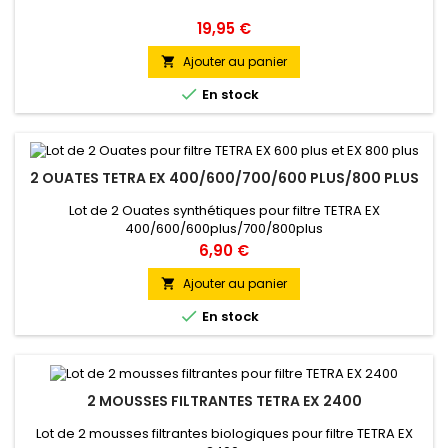
Prix
19,95 €
Ajouter au panier


En stock
2 OUATES TETRA EX 400/600/700/600 PLUS/800 PLUS
Lot de 2 Ouates synthétiques pour filtre TETRA EX
400/600/600plus/700/800plus
Prix
6,90 €
Ajouter au panier


En stock
2 MOUSSES FILTRANTES TETRA EX 2400
Lot de 2 mousses filtrantes biologiques pour filtre TETRA EX