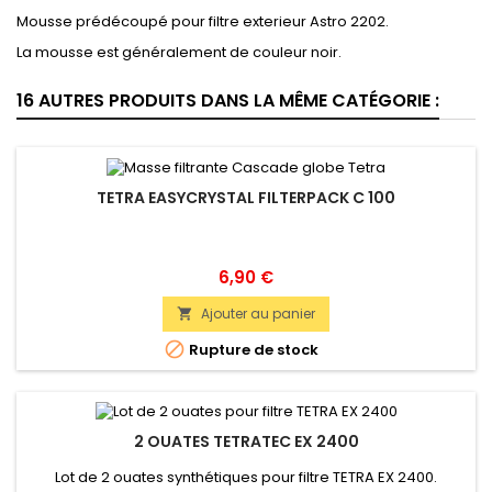
Mousse prédécoupé pour filtre exterieur Astro 2202.
La mousse est généralement de couleur noir.
16 AUTRES PRODUITS DANS LA MÊME CATÉGORIE :
TETRA EASYCRYSTAL FILTERPACK C 100
Prix
6,90 €
Ajouter au panier


Rupture de stock
2 OUATES TETRATEC EX 2400
Lot de 2 ouates synthétiques pour filtre TETRA EX 2400.