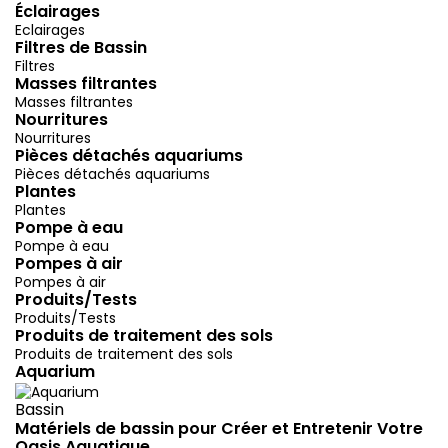
Éclairages
Eclairages
Filtres de Bassin
Filtres
Masses filtrantes
Masses filtrantes
Nourritures
Nourritures
Pièces détachés aquariums
Pièces détachés aquariums
Plantes
Plantes
Pompe à eau
Pompe à eau
Pompes à air
Pompes à air
Produits/Tests
Produits/Tests
Produits de traitement des sols
Produits de traitement des sols
Aquarium
Bassin
Matériels de bassin pour Créer et Entretenir Votre
Oasis Aquatique