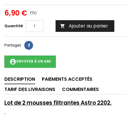
6,90 €
TTC
Ajouter au panier
Quantité

Partager
account_circle
ENVOYER À UN AMI
DESCRIPTION
PAIEMENTS ACCEPTÉS
TARIF DES LIVRAISONS
COMMENTAIRES
Lot de 2 mousses filtrantes Astro 2202.