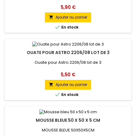
Prix
5,90 €
Ajouter au panier


En stock
OUATE POUR ASTRO 2206/08 LOT DE 3
Ouate pour Astro 2206/08 lot de 3
Prix
5,50 €
Ajouter au panier


En stock
MOUSSE BLEUE 50 X 50 X 5 CM
MOUSSE BLEUE 50X50X5CM