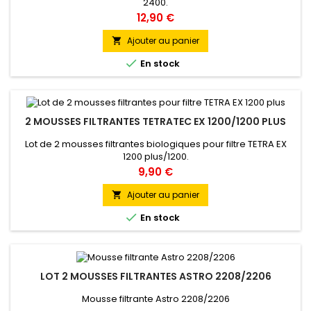
2400.
Prix
12,90 €
Ajouter au panier


En stock
2 MOUSSES FILTRANTES TETRATEC EX 1200/1200 PLUS
Lot de 2 mousses filtrantes biologiques pour filtre TETRA EX
1200 plus/1200.
Prix
9,90 €
Ajouter au panier


En stock
LOT 2 MOUSSES FILTRANTES ASTRO 2208/2206
Mousse filtrante Astro 2208/2206