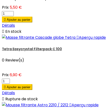
Prix
5,50 €

Ajouter au panier
Détails

En stock

Aperçu rapide
Tetra Easycrystal Filterpack C 100
0 Review(s)
Prix
6,90 €

Ajouter au panier
Détails

Rupture de stock

Aperçu rapide