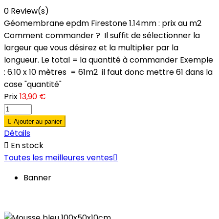
0 Review(s)
Géomembrane epdm Firestone 1.14mm : prix au m2
Comment commander ? Il suffit de sélectionner la
largeur que vous désirez et la multiplier par la
longueur. Le total = la quantité à commander Exemple
: 6.10 x 10 mètres = 61m2 il faut donc mettre 61 dans la
case "quantité"
Prix
13,90 €

Ajouter au panier
Détails

En stock
Toutes les meilleures ventes

Banner