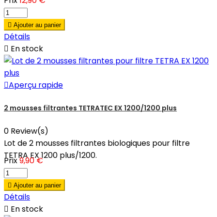
Prix
12,90 €

Ajouter au panier
Détails

En stock

Aperçu rapide
2 mousses filtrantes TETRATEC EX 1200/1200 plus
0 Review(s)
Lot de 2 mousses filtrantes biologiques pour filtre
TETRA EX 1200 plus/1200.
Prix
9,90 €

Ajouter au panier
Détails

En stock