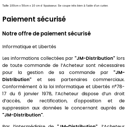
Taille 100cm x 50cm x 10 cm d 'épaisseur. Se coupe très bien à l'aide d'un cutter.
Paiement sécurisé
Notre offre de paiement sécurisé
Informatique et Libertés
Les informations collectées par
"JM-Distribution"
lors
de toute commande de l’Acheteur sont nécessaires
pour la gestion de sa commande par
"JM-
Distribution"
et ses partenaires commerciaux.
Conformément à la loi Informatique et Libertés n°78-
17 du 6 janvier 1978, l’Acheteur dispose d’un droit
d’accès, de rectification, d'opposition et de
suppression aux données le concernant auprès de
"JM-Distribution"
.
Par l’intermédiaire de
"JM-Distribution",
l’Acheteur