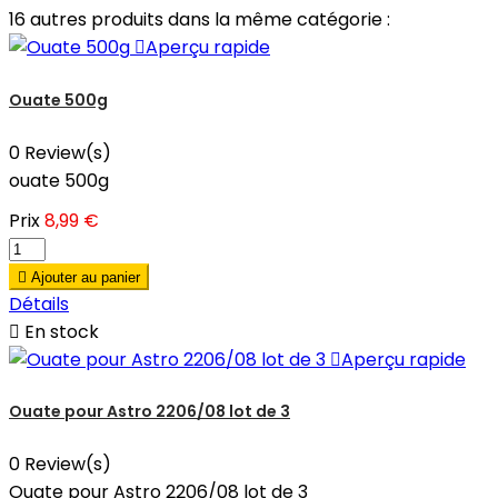
16 autres produits dans la même catégorie :

Aperçu rapide
Ouate 500g
0 Review(s)
ouate 500g
Prix
8,99 €

Ajouter au panier
Détails

En stock

Aperçu rapide
Ouate pour Astro 2206/08 lot de 3
0 Review(s)
Ouate pour Astro 2206/08 lot de 3