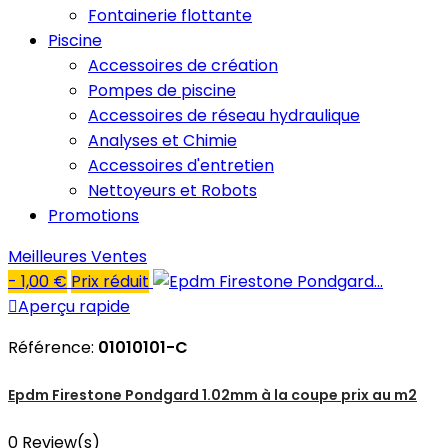
Fontainerie flottante
Piscine
Accessoires de création
Pompes de piscine
Accessoires de réseau hydraulique
Analyses et Chimie
Accessoires d'entretien
Nettoyeurs et Robots
Promotions
Meilleures Ventes
- 1,00 €
Prix réduit

Aperçu rapide
Référence:
01010101-C
Epdm Firestone Pondgard 1.02mm à la coupe prix au m2
0 Review(s)