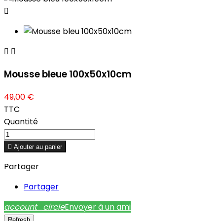



Mousse bleue 100x50x10cm
49,00 €
TTC
Quantité

Ajouter au panier
Partager
Partager
account_circle
Envoyer à un ami