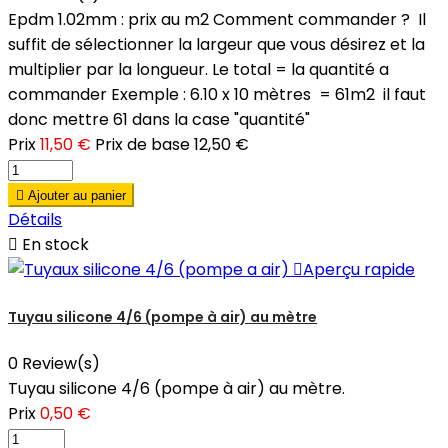
Epdm 1.02mm : prix au m2 Comment commander ? Il
suffit de sélectionner la largeur que vous désirez et la
multiplier par la longueur. Le total = la quantité a
commander Exemple : 6.10 x 10 mètres = 61m2 il faut
donc mettre 61 dans la case "quantité"
Prix
11,50 €
Prix de base
12,50 €

Ajouter au panier
Détails

En stock

Aperçu rapide
Tuyau silicone 4/6 (pompe à air) au mètre
0 Review(s)
Tuyau silicone 4/6 (pompe à air) au mètre.
Prix
0,50 €