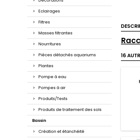
Décorations
Eclairages
Filtres
DESCRI
Masses filtrantes
Racc
Nourritures
Pièces détachés aquariums
16 AUT
Plantes
Pompe à eau
Pompes à air
Produits/Tests
Produits de traitement des sols
Bassin
Création et étanchéité