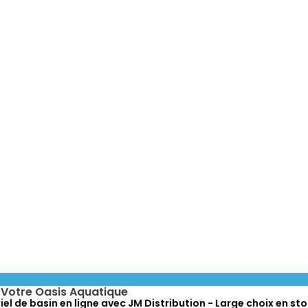
r Votre Oasis Aquatique
l de basin en ligne avec JM Distribution - Large choix en sto