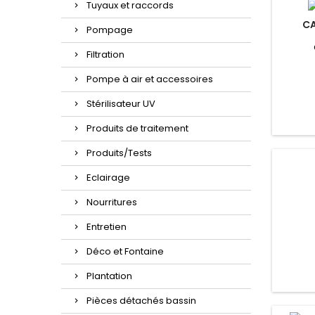
Tuyaux et raccords
CA
Pompage
Filtration
Pompe à air et accessoires
Stérilisateur UV
Produits de traitement
Produits/Tests
Eclairage
Nourritures
Entretien
Déco et Fontaine
Plantation
Pièces détachés bassin