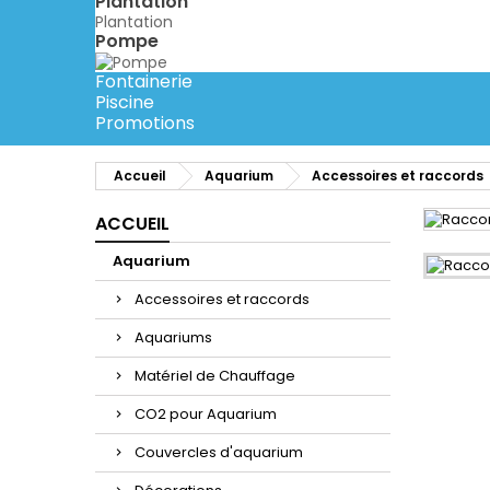
Plantation
Plantation
Pompe
Fontainerie
Piscine
Promotions
Accueil
Aquarium
Accessoires et raccords
ACCUEIL
Aquarium
Accessoires et raccords
Aquariums
Matériel de Chauffage
CO2 pour Aquarium
Couvercles d'aquarium