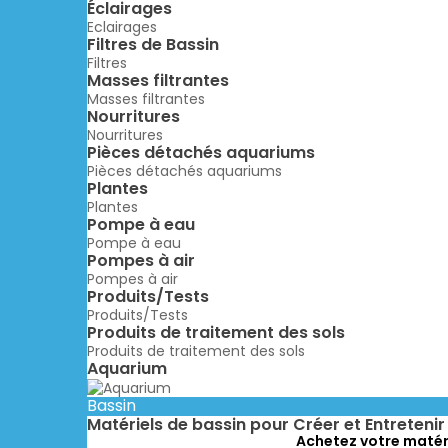
Éclairages
Eclairages
Filtres de Bassin
Filtres
Masses filtrantes
Masses filtrantes
Nourritures
Nourritures
Pièces détachés aquariums
Pièces détachés aquariums
Plantes
Plantes
Pompe à eau
Pompe à eau
Pompes à air
Pompes à air
Produits/Tests
Produits/Tests
Produits de traitement des sols
Produits de traitement des sols
Aquarium
Bassin
Matériels de bassin pour Créer et Entreteni
Achetez votre matérie