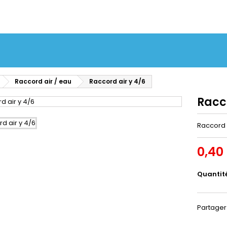
Raccord air / eau
Raccord air y 4/6
Racco
Raccord 
0,40
Quantit
Partager