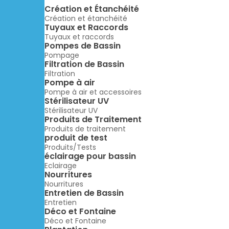
Création et Étanchéité
Création et étanchéité
Tuyaux et Raccords
Tuyaux et raccords
Pompes de Bassin
Pompage
Filtration de Bassin
Filtration
Pompe à air
Pompe à air et accessoires
Stérilisateur UV
Stérilisateur UV
Produits de Traitement
Produits de traitement
produit de test
Produits/Tests
éclairage pour bassin
Eclairage
Nourritures
Nourritures
Entretien de Bassin
Entretien
Déco et Fontaine
Déco et Fontaine