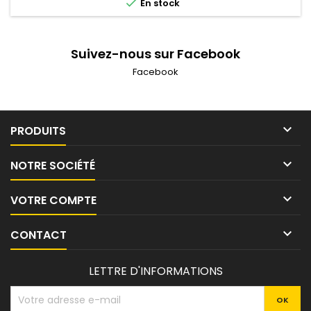

En stock
Suivez-nous sur Facebook
Facebook

PRODUITS

NOTRE SOCIÉTÉ

VOTRE COMPTE

CONTACT
LETTRE D'INFORMATIONS