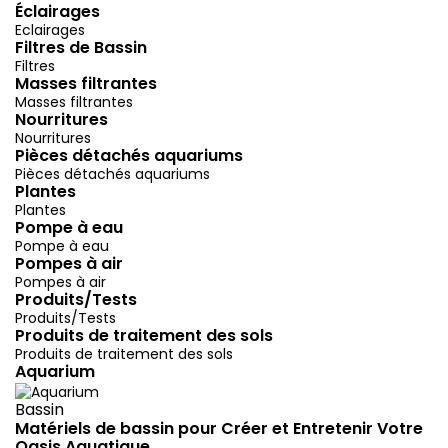
Éclairages
Eclairages
Filtres de Bassin
Filtres
Masses filtrantes
Masses filtrantes
Nourritures
Nourritures
Pièces détachés aquariums
Pièces détachés aquariums
Plantes
Plantes
Pompe à eau
Pompe à eau
Pompes à air
Pompes à air
Produits/Tests
Produits/Tests
Produits de traitement des sols
Produits de traitement des sols
Aquarium
Bassin
Matériels de bassin pour Créer et Entretenir Votre
Oasis Aquatique