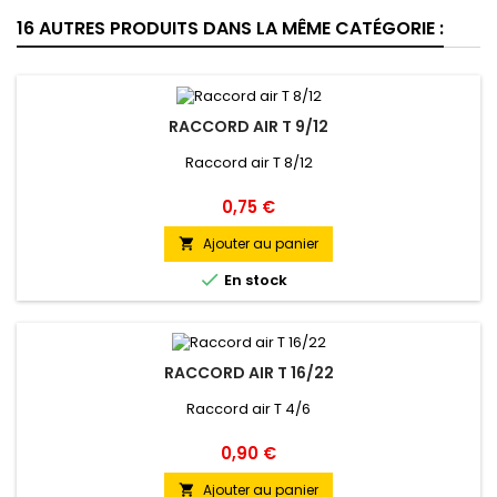
16 AUTRES PRODUITS DANS LA MÊME CATÉGORIE :
RACCORD AIR T 9/12
Raccord air T 8/12
Prix
0,75 €
Ajouter au panier


En stock
RACCORD AIR T 16/22
Raccord air T 4/6
Prix
0,90 €
Ajouter au panier
